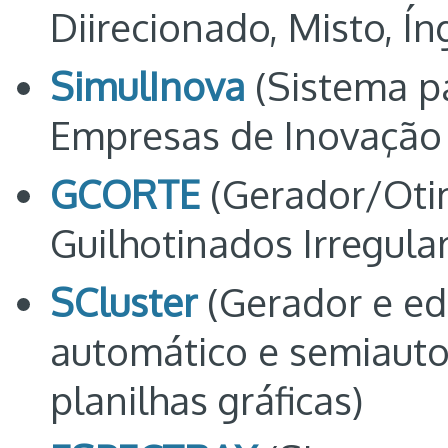
Diirecionado, Misto, 
SimulInova
(Sistema p
Empresas de Inovação 
GCORTE
(Gerador/Oti
Guilhotinados Irregul
SCluster
(Gerador e ed
automático e semiaut
planilhas gráficas)