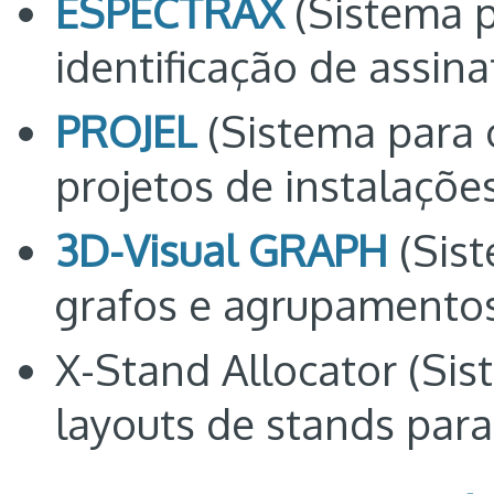
ESPECTRAX
(Sistema 
identificação de assina
PROJEL
(Sistema para 
projetos de instalações
3D-Visual GRAPH
(Sist
grafos e agrupamento
X-Stand Allocator (Si
layouts de stands para 