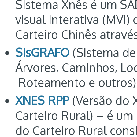
Sistema Xnês é um S
visual interativa (MVI)
Carteiro Chinês atravé
SisGRAFO
(Sistema de
Árvores, Caminhos, Loca
Roteamento e outros)
XNES RPP
(Versão do 
Carteiro Rural) – é u
do Carteiro Rural cons