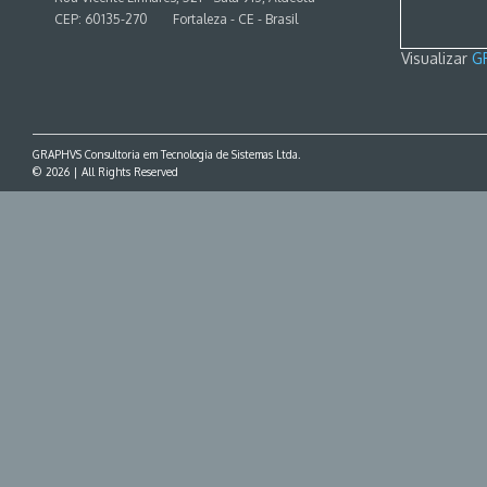
CEP: 60135-270
Fortaleza - CE - Brasil
Visualizar
G
GRAPHVS Consultoria em Tecnologia de Sistemas Ltda.
© 2026 | All Rights Reserved