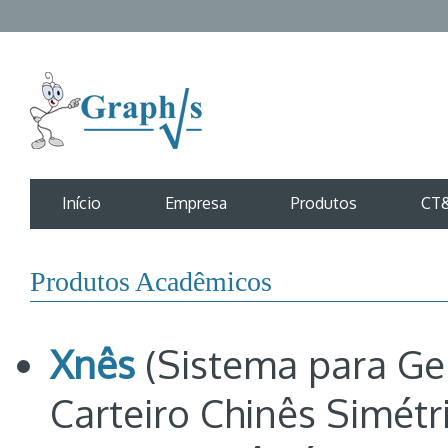
Início
Empresa
Produtos
CT&
Produtos Acadêmicos
Xnês
(Sistema para Ge
Carteiro Chinês Simétr